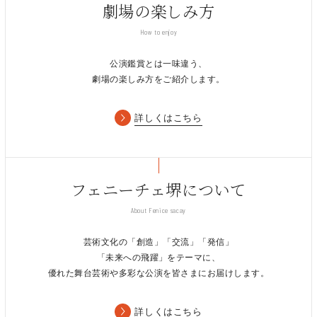
劇場の楽しみ方
How to enjoy
公演鑑賞とは一味違う、
劇場の楽しみ方をご紹介します。
詳しくはこちら
フェニーチェ堺について
About Fenice sacay
芸術文化の「創造」「交流」「発信」
「未来への飛躍」をテーマに、
優れた舞台芸術や多彩な公演を皆さまにお届けします。
詳しくはこちら