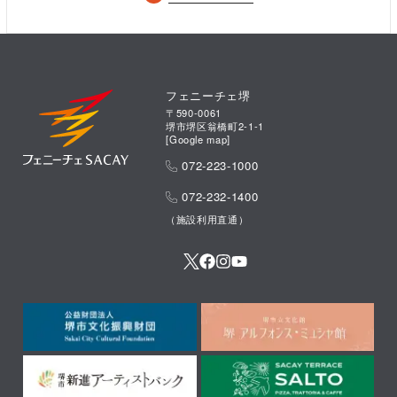
フェニーチェ堺
〒590-0061
堺市堺区翁橋町2-1-1
[
Google map
]
072-223-1000
072-232-1400
（施設利用直通）