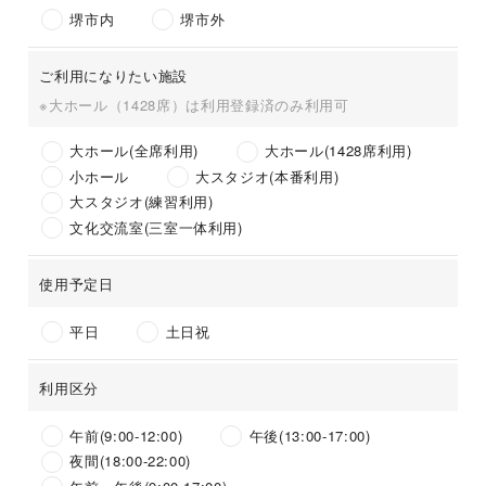
堺市内
堺市外
ご利用になりたい施設
※大ホール（1428席）は
利用登録済
のみ利用可
大ホール(全席利用)
大ホール(1428席利用)
小ホール
大スタジオ(本番利用)
大スタジオ(練習利用)
文化交流室(三室一体利用)
使用予定日
平日
土日祝
利用区分
午前(9:00-12:00)
午後(13:00-17:00)
夜間(18:00-22:00)