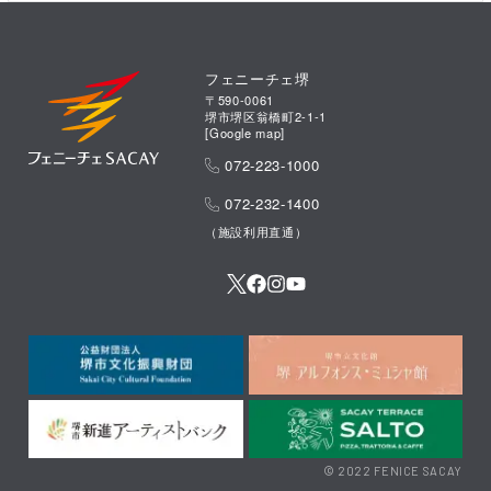
フェニーチェ堺
〒590-0061
堺市堺区翁橋町2-1-1
[
Google map
]
072-223-1000
072-232-1400
（施設利用直通）
© 2022 FENICE SACAY