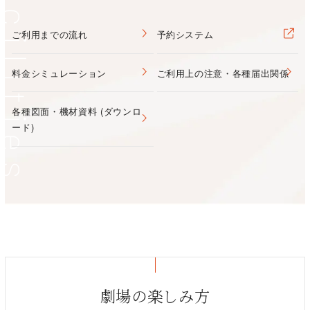
acilities
ご利用までの流れ
予約システム
料金シミュレーション
ご利用上の注意・各種届出関係
各種図面・機材資料 (ダウンロ
ード)
劇場の楽しみ方