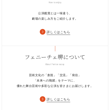
How to enjoy
公演鑑賞とは一味違う、
劇場の楽しみ方をご紹介します。
詳しくはこちら
フェニーチェ堺について
About Fenice sacay
芸術文化の「創造」「交流」「発信」
「未来への飛躍」をテーマに、
優れた舞台芸術や多彩な公演を皆さまにお届けします。
詳しくはこちら