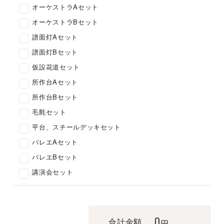
オーケストラAセット
オーケストラBセット
譜面灯Aセット
譜面灯Bセット
仮設花道セット
所作台Aセット
所作台Bセット
毛氈セット
平台、スチールデッキセット
バレエAセット
バレエBセット
講演会セット
0
合計金額