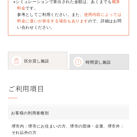
※シミュレーションで算出された金額は、あくまでも
概算
料金
です。
参考としてご利用ください。また、
使用内容によっては
料金に違いが発生する場合もあります
ので、詳細はお問
い合わせください。
区分貸し施設
時間貸し施設
ご利用項目
お客様の利用者種別
堺市内：堺市にお住まいの方、堺市の団体・企業、堺市外：
それ以外の方