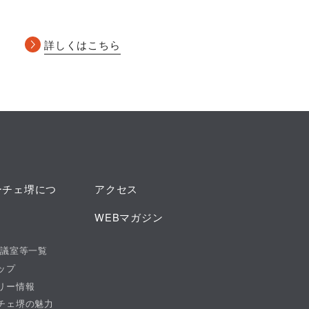
詳しくはこちら
ーチェ堺につ
アクセス
WEBマガジン
会議室等一覧
ップ
リー情報
チェ堺の魅力