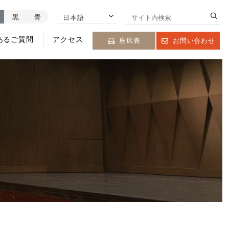
黒
青
日本語
あるご質問
アクセス
座席表
お問い合わせ