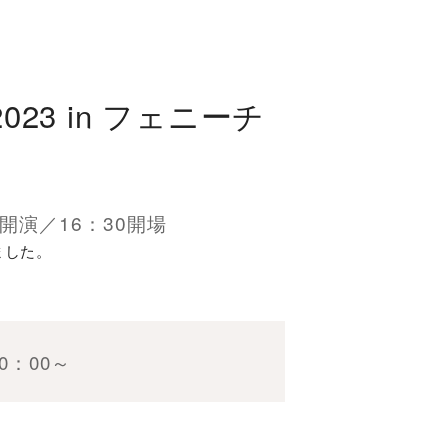
 2023 in フェニーチ
：30開演／16：30開場
ました。
10：00～