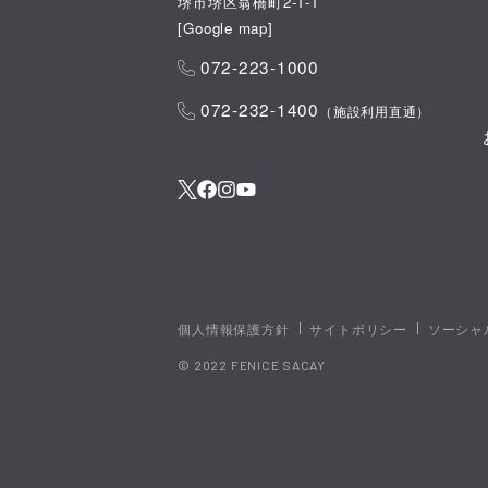
堺市堺区翁橋町2-1-1
[
Google map
]
072-223-1000
072-232-1400
（施設利用直通）
個人情報保護方針
サイトポリシー
ソーシャ
© 2022 FENICE SACAY