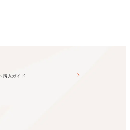
ト購入ガイド
を代表する振付師。
し、1億回以上の再生回数を更新