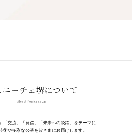
ェニーチェ堺について
About Fenice sacay
」「交流」「発信」
「未来への飛躍」をテーマに、
芸術や多彩な公演を皆さまにお届けします。