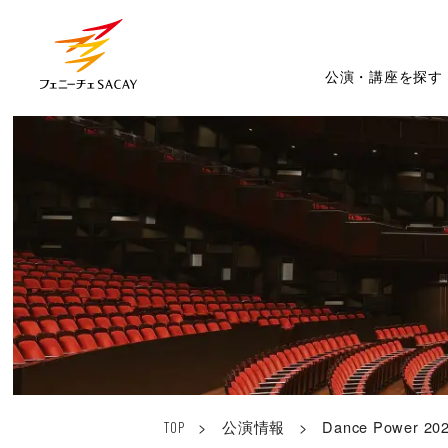
公演・講座を探す
>
公演情報
>
Dance Power 
TOP