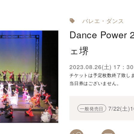
バレエ・ダンス
Dance Power
ェ堺
2023.08.26(土) 17
チケットは予定枚数終了致し
当日券はございません。
7/22(土)
一般発売日