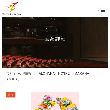
MENU
公演詳細
Event
>
公演情報
>
ALOHANA HŌ’IKE 「MAKANA
TOP
ALOHA」
終了