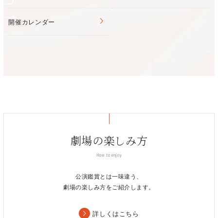
開館） 年末年始（12月29日～1月4日））
開催カレンダー
劇場の楽しみ方
How to enjoy
公演鑑賞とは一味違う、
劇場の楽しみ方をご紹介します。
詳しくはこちら