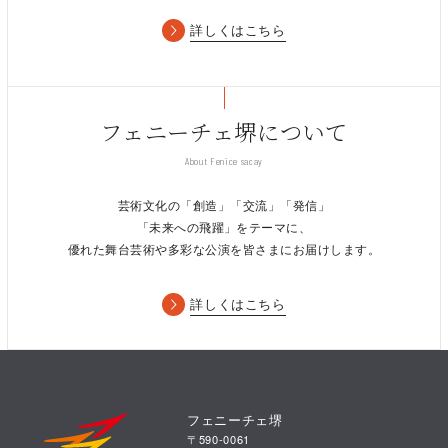
詳しくはこちら
フェニーチェ堺について
About Fenice sacay
芸術文化の「創造」「交流」「発信」
「未来への飛躍」をテーマに、
優れた舞台芸術や多彩な公演を皆さまにお届けします。
詳しくはこちら
過去のダンスワークショップの様子
フェニーチェ堺
〒590-0061