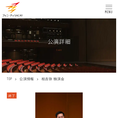
MENU
公演詳細
Event
>
公演情報
>
桂吉弥 独演会
TOP
終了