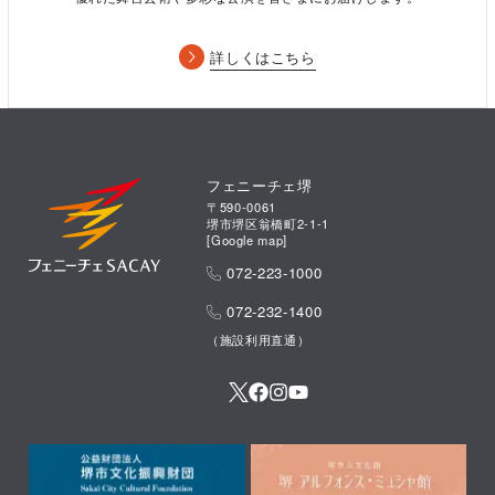
詳しくはこちら
名作落語「百年目」豪華聞き比べ！
フェニーチェ堺
〒590-0061
堺市堺区翁橋町2-1-1
桂米朝ゆかりの演目「百年目」を月替わりで米團治と吉弥が高座
[
Google map
]
にかけます。
072-223-1000
語り手の違いによる“味わいの違い”をお楽しみください。
2/18（金）15：00 桂米團治 独演会
072-232-1400
3/23（水）15：00 桂吉弥 独演会
（施設利用直通）