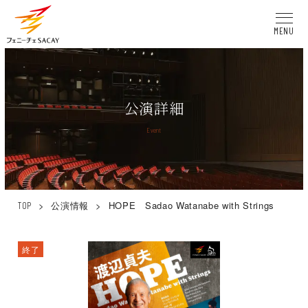
MENU
公演詳細
Event
>
公演情報
>
HOPE Sadao Watanabe with Strings
TOP
終了