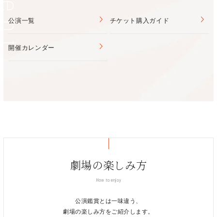
Event
公演一覧
チケット購入ガイド
開催カレンダー
劇場の楽しみ方
How to enjoy
公演鑑賞とは一味違う、
劇場の楽しみ方をご紹介します。