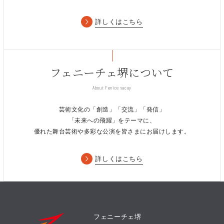
詳しくはこちら
フェニーチェ堺について
About Fenice sacay
芸術文化の「創造」「交流」「発信」
「未来への飛躍」をテーマに、
優れた舞台芸術や多彩な公演を皆さまにお届けします。
詳しくはこちら
フェニーチェ堺