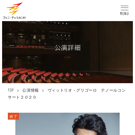
MENU
公演詳細
Event
>
公演情報
>
ヴィットリオ・グリゴーロ テノールコン
TOP
サート２０２０
終了