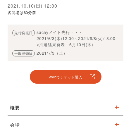
2021.10.10(日) 12:30
各開場は60分前
sacayメイト先行・・・
先行発売日
2021/6/3(木)12:00～2021/6/8(火)13:00
※抽選結果発表 6月10日(木)
2021/7/3（土）
一般発売日
Webでチケット購入
概要
会場
【当日券販売について】