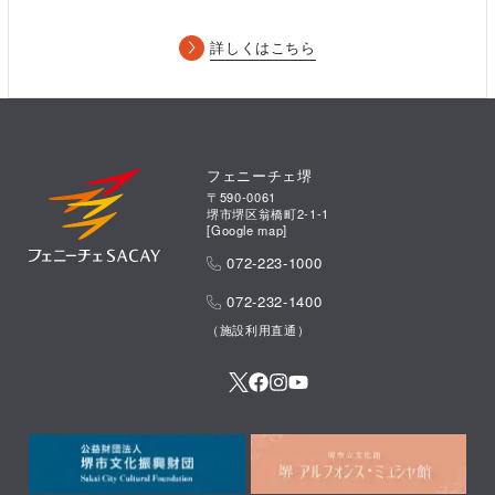
詳しくはこちら
フェニーチェ堺
〒590-0061
堺市堺区翁橋町2-1-1
[
Google map
]
072-223-1000
072-232-1400
（施設利用直通）