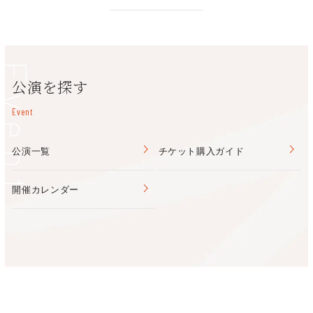
Event
公演を探す
Event
公演一覧
チケット購入ガイド
開催カレンダー