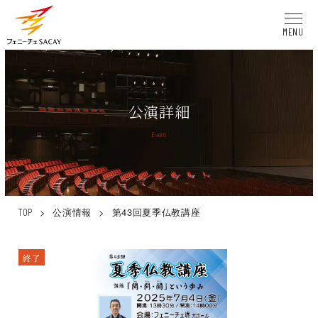
MENU
公演詳細
Event
>
公演情報
>
第43回夏季仏教講座
TOP
終了