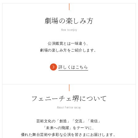
劇場の楽しみ方
How to enjoy
公演鑑賞とは一味違う、
劇場の楽しみ方をご紹介します。
詳しくはこちら
フェニーチェ堺について
About Fenice sacay
芸術文化の「創造」「交流」「発信」
「未来への飛躍」をテーマに、
優れた舞台芸術や多彩な公演を皆さまにお届けします。