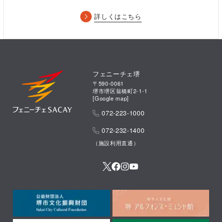
詳しくはこちら
フェニーチェ堺
〒590-0061
堺市堺区翁橋町2-1-1
[
Google map
]
072-223-1000
072-232-1400
（施設利用直通）