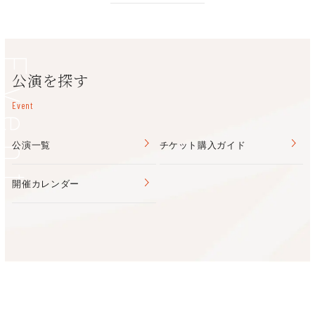
Event
公演を探す
Event
公演一覧
チケット購入ガイド
開催カレンダー