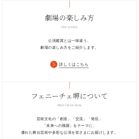
劇場の楽しみ方
How to enjoy
公演鑑賞とは一味違う、
劇場の楽しみ方をご紹介します。
詳しくはこちら
フェニーチェ堺について
About Fenice sacay
芸術文化の「創造」「交流」「発信」
「未来への飛躍」をテーマに、
優れた舞台芸術や多彩な公演を皆さまにお届けします。