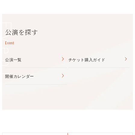
Event
公演を探す
Event
公演一覧
チケット購入ガイド
開催カレンダー