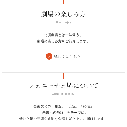
劇場の楽しみ方
How to enjoy
公演鑑賞とは一味違う、
劇場の楽しみ方をご紹介します。
詳しくはこちら
フェニーチェ堺について
About Fenice sacay
芸術文化の「創造」「交流」「発信」
「未来への飛躍」をテーマに、
優れた舞台芸術や多彩な公演を皆さまにお届けします。