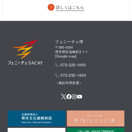
詳しくはこちら
フェニーチェ堺
〒590-0061
堺市堺区翁橋町2-1-1
[
Google map
]
072-223-1000
072-232-1400
（施設利用直通）