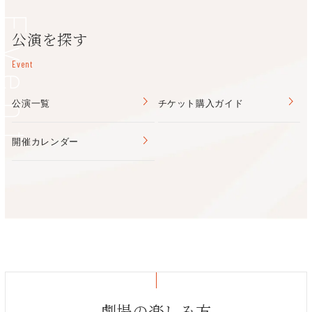
河﨑萌花
Event
公演を探す
Event
公演一覧
チケット購入ガイド
開催カレンダー
劇場の楽しみ方