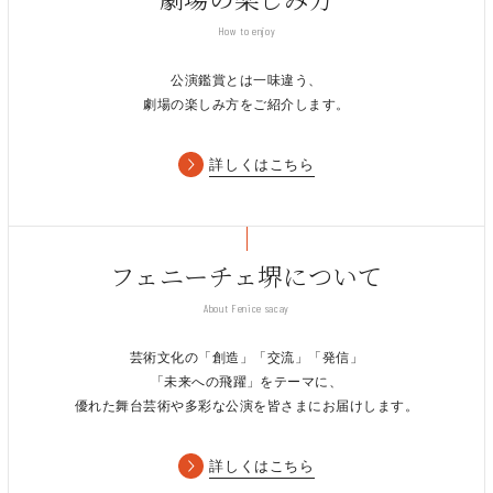
How to enjoy
公演鑑賞とは一味違う、
劇場の楽しみ方をご紹介します。
詳しくはこちら
フェニーチェ堺について
About Fenice sacay
芸術文化の「創造」「交流」「発信」
「未来への飛躍」をテーマに、
優れた舞台芸術や多彩な公演を皆さまにお届けします。
詳しくはこちら