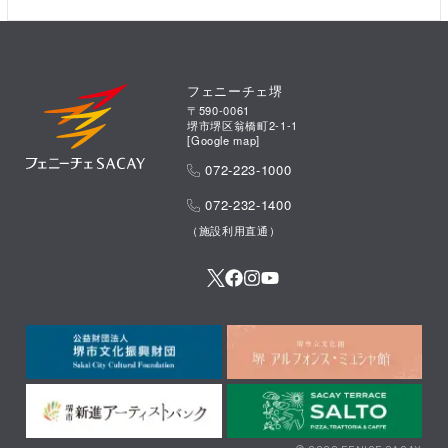
フェニーチェ堺
〒590-0061
堺市堺区翁橋町2-1-1
[
Google map
]
072-223-1000
072-232-1400
（施設利用直通）