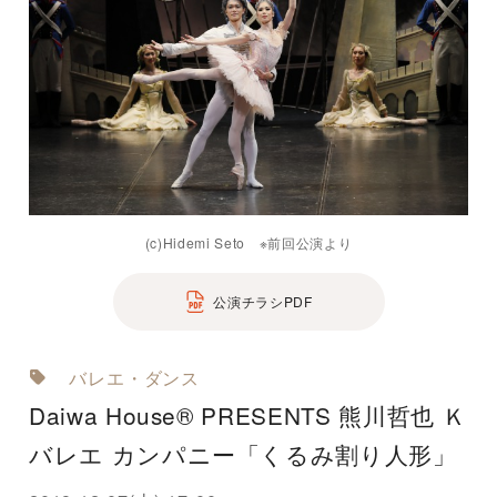
(c)Hidemi Seto ※前回公演より
公演チラシPDF
バレエ・ダンス
Daiwa House® PRESENTS 熊川哲也 Ｋ
バレエ カンパニー「くるみ割り人形」