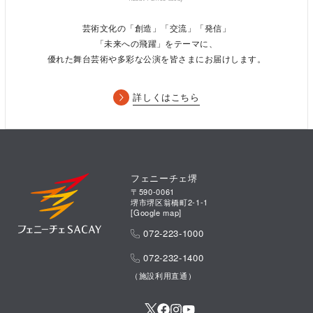
芸術文化の「創造」「交流」「発信」
「未来への飛躍」をテーマに、
優れた舞台芸術や多彩な公演を皆さまにお届けします。
詳しくはこちら
フェニーチェ堺
〒590-0061
堺市堺区翁橋町2-1-1
[
Google map
]
072-223-1000
072-232-1400
（施設利用直通）