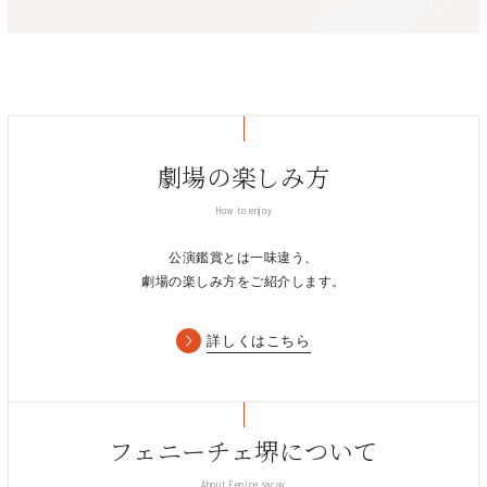
劇場の楽しみ方
How to enjoy
公演鑑賞とは一味違う、
劇場の楽しみ方をご紹介します。
詳しくはこちら
フェニーチェ堺について
About Fenice sacay