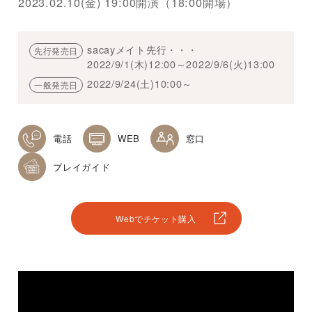
2023.02.10(金) 19:00開演（18:00開場）
sacayメイト先行・・・
先行発売日
2022/9/1(木)12:00～2022/9/6(火)13:00
2022/9/24(土)10:00～
一般発売日
電話
WEB
窓口
プレイガイド
Webでチケット購入