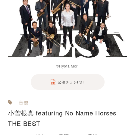
©️Ryota Mori
公演チラシPDF
音楽
小曽根真 featuring No Name Horses
THE BEST