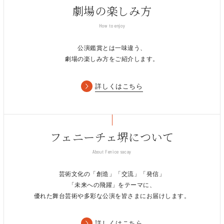
劇場の楽しみ方
How to enjoy
公演鑑賞とは一味違う、
劇場の楽しみ方をご紹介します。
詳しくはこちら
フェニーチェ堺について
About Fenice sacay
芸術文化の「創造」「交流」「発信」
「未来への飛躍」をテーマに、
優れた舞台芸術や多彩な公演を皆さまにお届けします。
詳しくはこちら