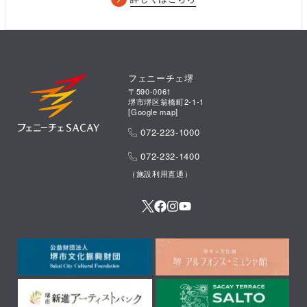
フェニーチェ堺
〒590-0061
堺市堺区翁橋町2-1-1
[
Google map
]
072-223-1000
072-232-1400
（施設利用直通）