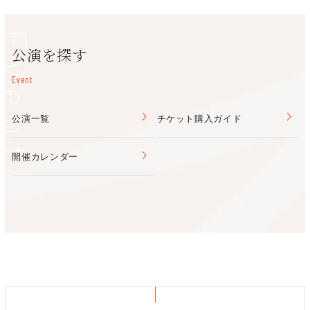
Event
公演を探す
Event
公演一覧
チケット購入ガイド
開催カレンダー