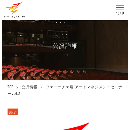
MENU
公演詳細
Event
>
公演情報
>
フェニーチェ堺 アートマネジメントセミナ
TOP
ーvol.2
終了