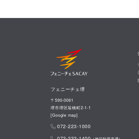
フェニーチェ堺
〒590-0061
堺市堺区翁橋町2-1-1
[
Google map
]
072-223-1000
072-232-1400
（施設利用直通）