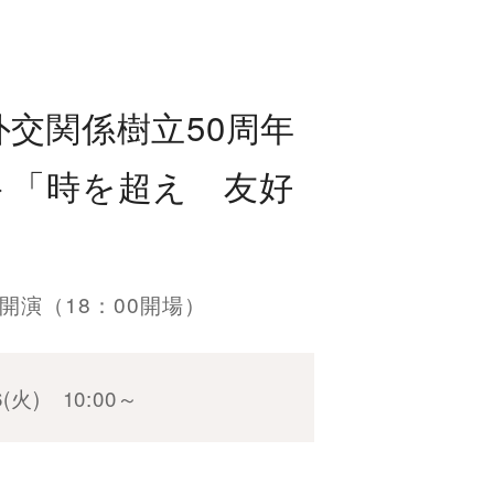
交関係樹立50周年
ト「時を超え 友好
」
：00開演（18：00開場）
/6(火) 10:00～