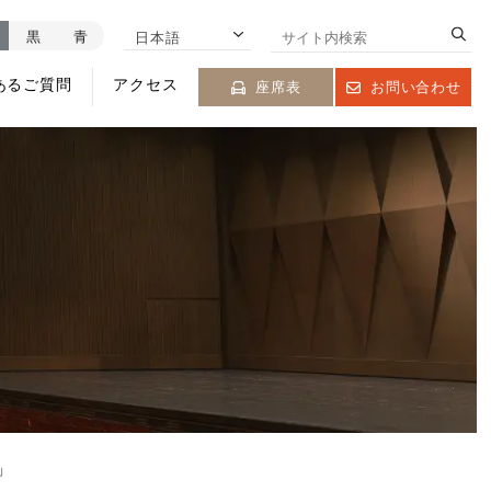
黒
青
日本語
あるご質問
アクセス
座席表
お問い合わせ
」