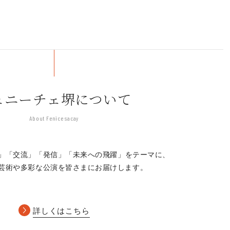
ェニーチェ堺について
About Fenice sacay
」「交流」「発信」
「未来への飛躍」をテーマに、
芸術や多彩な公演を皆さまにお届けします。
詳しくはこちら