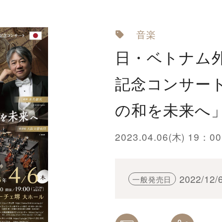
音楽
日・ベトナム外
記念コンサー
の和を未来へ
2023.04.06(木) 19
2022/12
一般発売日