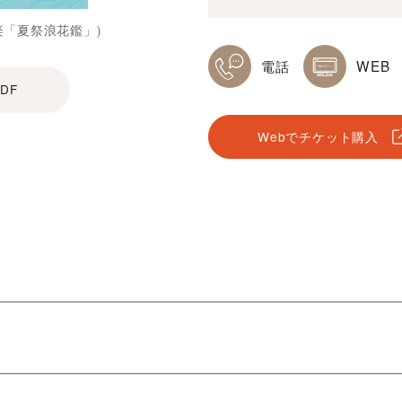
楽「夏祭浪花鑑」)
電話
WEB
DF
Webでチケット購入