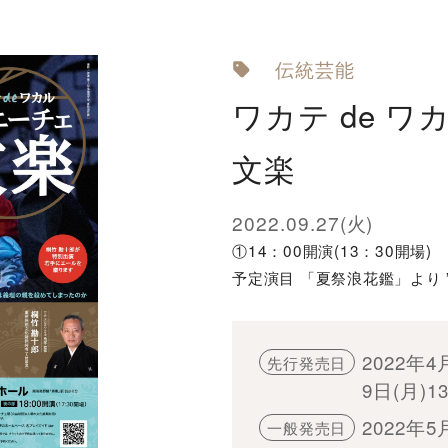
伝統芸能
ワカテ de 
文楽
2022.09.27(火)
①14：00開演(13：30開場)
予定演目 「夏祭浪花鑑」より ”
2022年4
先行発売日
9日(月)1
2022年5
一般発売日