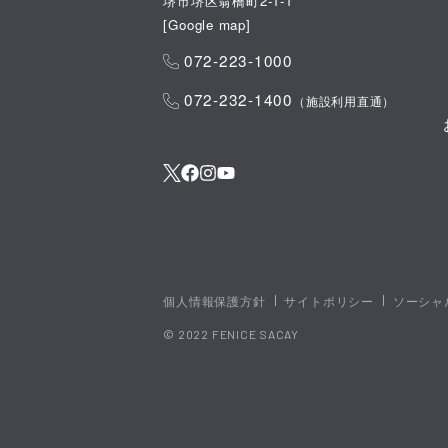
堺市堺区翁橋町2-1-1
[
Google map
]
072-223-1000
072-232-1400
（施設利用直通）
個人情報保護方針
サイトポリシー
ソーシャ
© 2022 FENICE SACAY