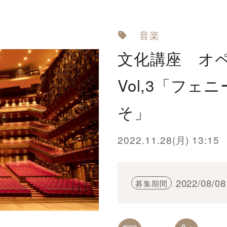
音楽
文化講座 オ
Vol,3「フ
そ」
2022.11.28(月) 13
2022/08/08
募集期間