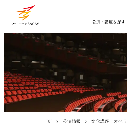
公演・講座を探す
>
公演情報
>
文化講座 オペラ
TOP