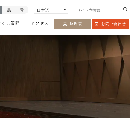
黒
青
日本語
あるご質問
アクセス
座席表
お問い合わせ