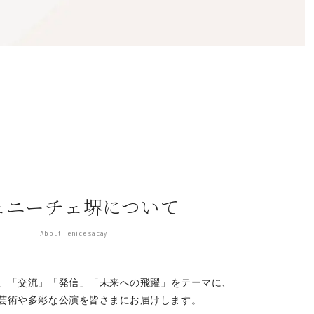
ェニーチェ堺について
About Fenice sacay
」「交流」「発信」
「未来への飛躍」をテーマに、
芸術や多彩な公演を皆さまにお届けします。