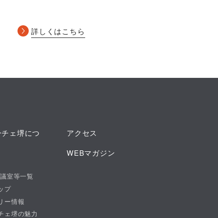
詳しくはこちら
ーチェ堺につ
アクセス
WEBマガジン
会議室等一覧
ップ
リー情報
チェ堺の魅力