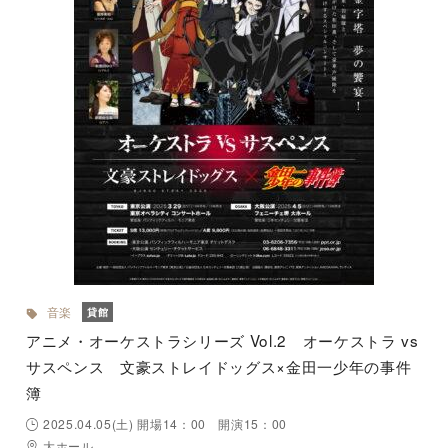
音楽
貸館
アニメ・オーケストラシリーズ Vol.2 オーケストラ vs
サスペンス 文豪ストレイドッグス×金田一少年の事件
簿
2025.04.05(土) 開場14：00 開演15：00
大ホール