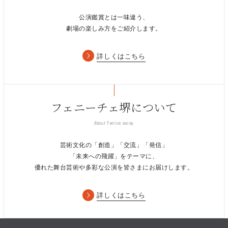
公演鑑賞とは一味違う、
劇場の楽しみ方をご紹介します。
詳しくはこちら
フェニーチェ堺について
About Fenice sacay
芸術文化の「創造」「交流」「発信」
「未来への飛躍」をテーマに、
優れた舞台芸術や多彩な公演を皆さまにお届けします。
詳しくはこちら