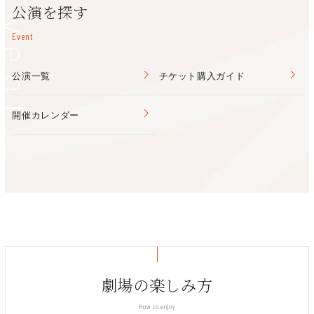
Event
公演を探す
Event
公演一覧
チケット購入ガイド
開催カレンダー
劇場の楽しみ方
How to enjoy