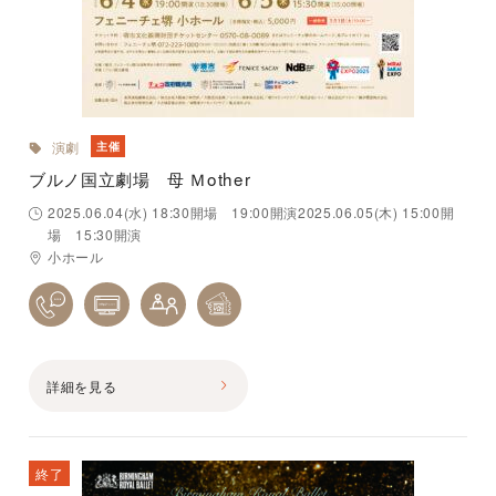
演劇
主催
ブルノ国立劇場 母 Ｍother
2025.06.04(水) 18:30開場 19:00開演2025.06.05(木) 15:00開
場 15:30開演
小ホール
詳細を見る
終了