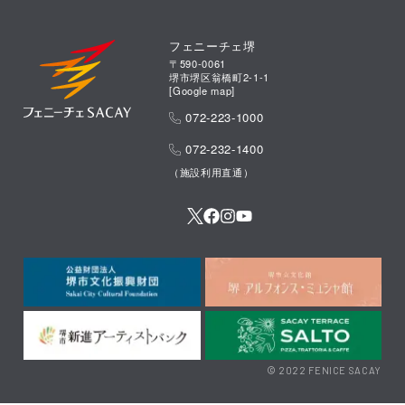
フェニーチェ堺
〒590-0061
堺市堺区翁橋町2-1-1
[
Google map
]
072-223-1000
072-232-1400
（施設利用直通）
© 2022 FENICE SACAY