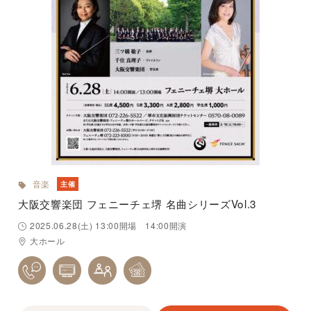
音楽
主催
大阪交響楽団 フェニーチェ堺 名曲シリーズVol.3
2025.06.28(土) 13:00開場 14:00開演
大ホール