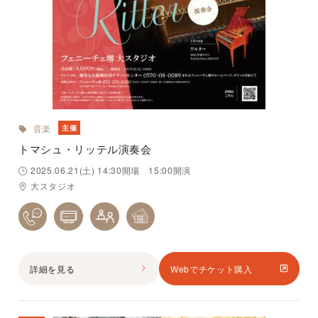
音楽
主催
トマシュ・リッテル演奏会
2025.06.21(土) 14:30開場 15:00開演
大スタジオ
詳細を見る
Webでチケット購入