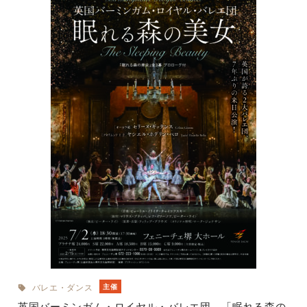
バレエ・ダンス
主催
英国バーミンガム・ロイヤル・バレエ団 「眠れる森の