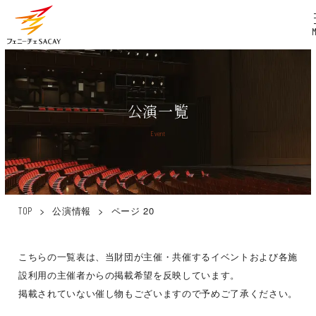
公演一覧
Event
>
公演情報
>
ページ 20
TOP
こちらの一覧表は、当財団が主催・共催するイベントおよび各施
設利用の主催者からの掲載希望を反映しています。
掲載されていない催し物もございますので予めご了承ください。