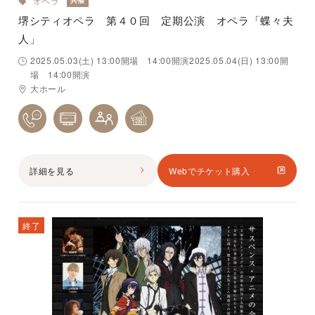
オペラ
共催
堺シティオペラ 第４０回 定期公演 オペラ「蝶々夫
人」
2025.05.03(土) 13:00開場 14:00開演2025.05.04(日) 13:00開
場 14:00開演
大ホール
詳細を見る
Webでチケット購入
終了