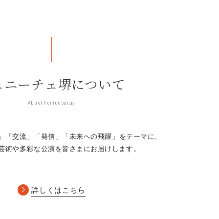
ェニーチェ堺について
About Fenice sacay
」「交流」「発信」
「未来への飛躍」をテーマに、
芸術や多彩な公演を皆さまにお届けします。
詳しくはこちら