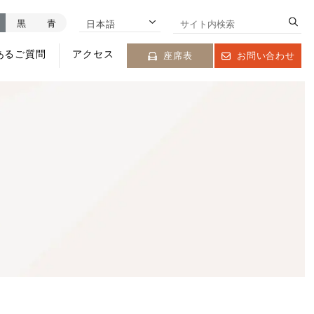
黒
青
日本語
あるご質問
アクセス
座席表
お問い合わせ