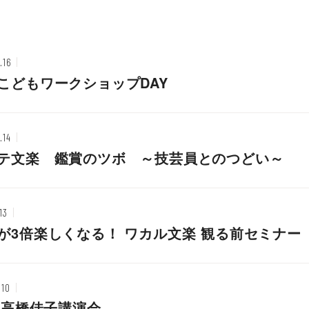
.16
こどもワークショップDAY
.14
テ文楽 鑑賞のツボ ～技芸員とのつどい～
13
が3倍楽しくなる！ ワカル文楽 観る前セミナー
.10
25高橋佳子講演会