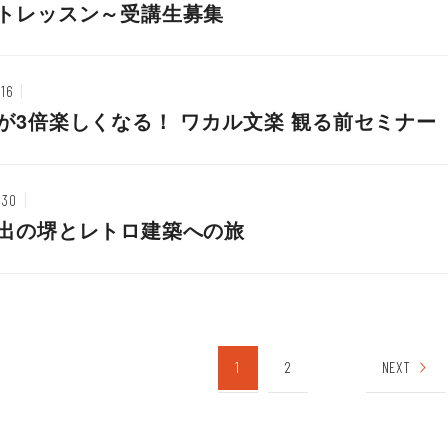
トレッスン～受講生募集
.16
が3倍楽しくなる！ ワカル文楽 観る前セミナー
.30
出の堺とレトロ建築への旅
1
2
NEXT