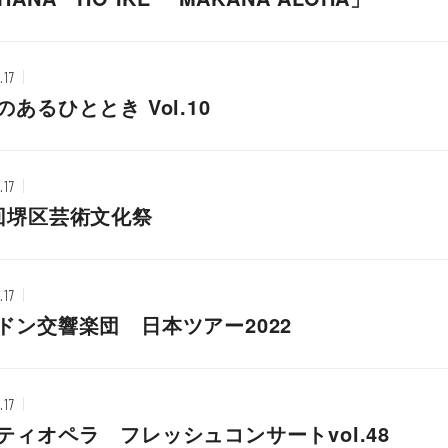
.17
のあるひととき Vol.10
.17
回堺区芸術文化祭
.17
ドン交響楽団 日本ツアー2022
.17
ティオペラ フレッシュコンサートvol.48