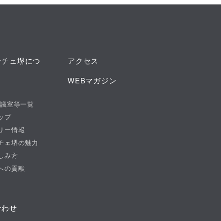
ーチェ堺につ
アクセス
WEBマガジン
会議室等一覧
ップ
リー情報
チェ堺の魅力
しみ方
への貢献
合わせ