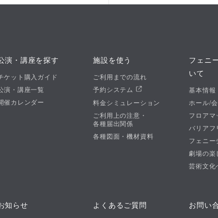
公演・講座を探す
施設を使う
フェニ
いて
チケット購入ガイド
ご利用までの流れ
公演・講座一覧
予約システム
基本情報
開催カレンダー
料金シミュレーション
ホール/
ご利用上の注意・
フロアマ
各種届出関係
バリアフ
各種図面・機材資料
フェニー
劇場の楽
芸術文化
お知らせ
よくあるご質問
お問い