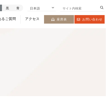
黒
青
日本語
あるご質問
アクセス
座席表
お問い合わせ