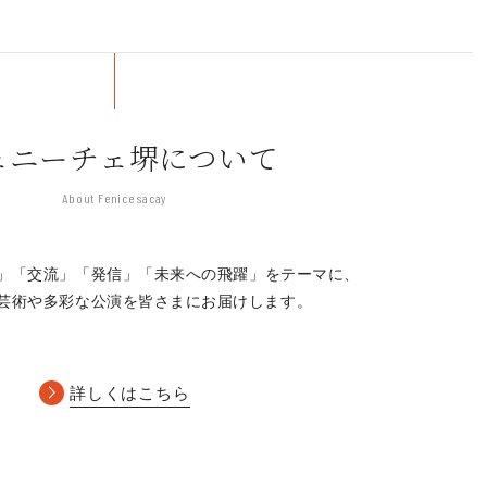
ェニーチェ堺について
About Fenice sacay
」「交流」「発信」
「未来への飛躍」をテーマに、
芸術や多彩な公演を皆さまにお届けします。
詳しくはこちら