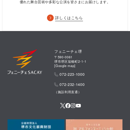
優れた舞台芸術や多彩な公演を皆さまにお届けします。
詳しくはこちら
フェニーチェ堺
〒590-0061
堺市堺区翁橋町2-1-1
[
Google map
]
072-223-1000
072-232-1400
（施設利用直通）