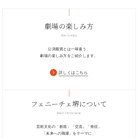
劇場の楽しみ方
How to enjoy
公演鑑賞とは一味違う、
劇場の楽しみ方をご紹介します。
詳しくはこちら
フェニーチェ堺について
About Fenice sacay
芸術文化の「創造」「交流」「発信」
「未来への飛躍」をテーマに、