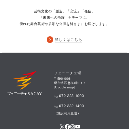
芸術文化の「創造」「交流」「発信」
「未来への飛躍」をテーマに、
優れた舞台芸術や多彩な公演を皆さまにお届けします。
詳しくはこちら
フェニーチェ堺
〒590-0061
堺市堺区翁橋町2-1-1
[
Google map
]
072-223-1000
072-232-1400
（施設利用直通）