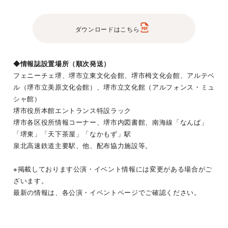
ダウンロードはこちら
◆情報誌設置場所（順次発送）
フェニーチェ堺、堺市立東文化会館、堺市栂文化会館、アルテベ
ル（堺市立美原文化会館）、堺市立文化館（アルフォンス・ミュ
シャ館）
堺市役所本館エントランス特設ラック
堺市各区役所情報コーナー、堺市内図書館、南海線「なんば」
「堺東」「天下茶屋」「なかもず」駅
泉北高速鉄道主要駅、他、配布協力施設等。
※掲載しております公演・イベント情報には変更がある場合がご
ざいます。
最新の情報は、各公演・イベントページでご確認ください。