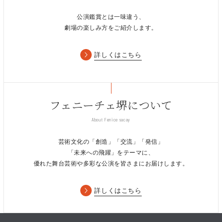
公演鑑賞とは一味違う、
劇場の楽しみ方をご紹介します。
詳しくはこちら
フェニーチェ堺について
About Fenice sacay
芸術文化の「創造」「交流」「発信」
「未来への飛躍」をテーマに、
優れた舞台芸術や多彩な公演を皆さまにお届けします。
詳しくはこちら