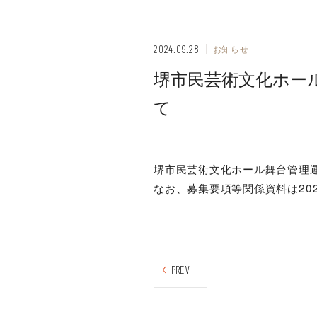
2024.09.28
お知らせ
堺市民芸術文化ホー
て
堺市民芸術文化ホール舞台管理
なお、募集要項等関係資料は20
PREV