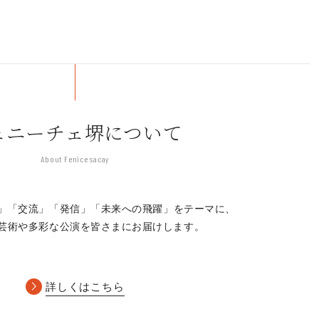
ェニーチェ堺について
About Fenice sacay
」「交流」「発信」
「未来への飛躍」をテーマに、
芸術や多彩な公演を皆さまにお届けします。
詳しくはこちら