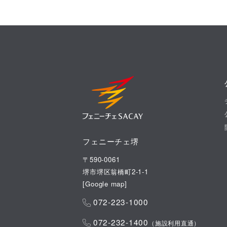
フェニーチェ堺
〒590-0061
堺市堺区翁橋町2-1-1
[
Google map
]
072-223-1000
072-232-1400
（施設利用直通）