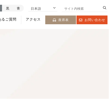
黒
青
日本語
あるご質問
アクセス
座席表
お問い合わせ