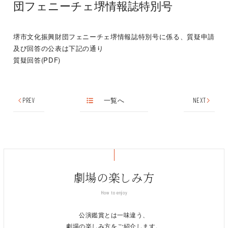
団フェニーチェ堺情報誌特別号
堺市文化振興財団フェニーチェ堺情報誌特別号に係る、質疑申請
及び回答の公表は下記の通り
質疑回答(PDF)
PREV
一覧へ
NEXT
劇場の楽しみ方
How to enjoy
公演鑑賞とは一味違う、
劇場の楽しみ方をご紹介します。