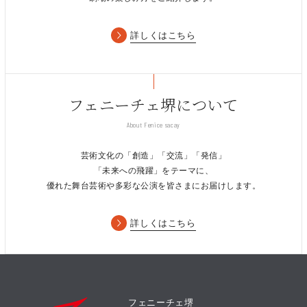
詳しくはこちら
フェニーチェ堺について
About Fenice sacay
芸術文化の「創造」「交流」「発信」
「未来への飛躍」をテーマに、
優れた舞台芸術や多彩な公演を皆さまにお届けします。
詳しくはこちら
フェニーチェ堺