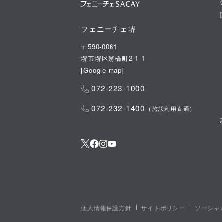
フェニーチェ堺
〒590-0061
堺市堺区翁橋町2-1-1
[
Google map
]
072-223-1000
072-232-1400
（施設利用直通）
個人情報保護方針
サイトポリシー
ソーシャ