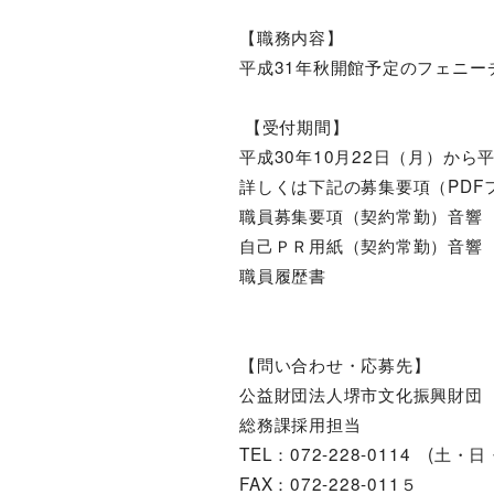
【職務内容】
平成
31
年秋開館予定のフェニー
【受付期間】
平成30年10月22日（月）から
詳しくは下記の募集要項（PDF
職員募集要項（契約常勤）音響
自己ＰＲ用紙（契約常勤）音響
職員履歴書
【問い合わせ・応募先】
公益財団法人堺市文化振興財団
総務課採用担当
TEL
：
072-228-0114 (土
FAX：
072-228-011５