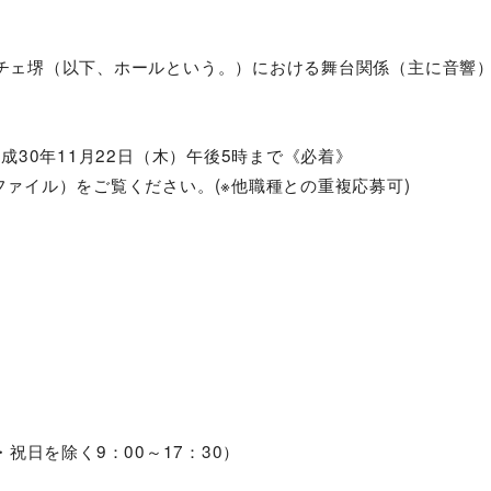
チェ堺（以下、ホールという。）における舞台関係（主に音響
平成30年11月22日（木）午後5時まで《必着》
ファイル）をご覧ください。(※他職種との重複応募可)
・日・祝日を除く9：00～17：30）