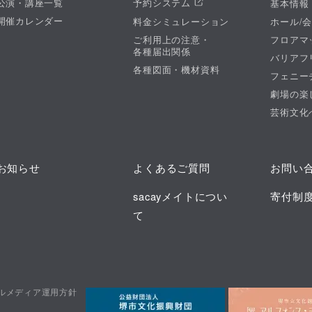
公演・講座一覧
予約システム
基本情報
開催カレンダー
料金シミュレーション
ホール/
ご利用上の注意・
フロアマ
各種届出関係
バリアフ
各種図面・機材資料
フェニー
劇場の楽
芸術文化
お知らせ
よくあるご質問
お問い
sacayメイトについ
寄付制
て
ルメディア運用方針