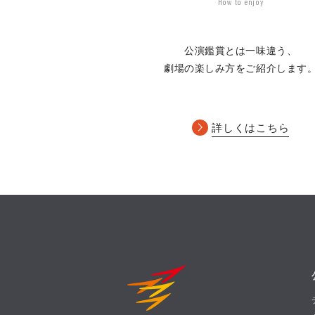
How to enjoy
公演鑑賞とは一味違う、
劇場の楽しみ方をご紹介します
詳しくはこちら