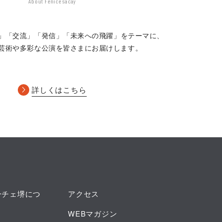
About Fenice sacay
」「交流」「発信」
「未来への飛躍」をテーマに、
芸術や多彩な公演を皆さまにお届けします。
詳しくはこちら
ーチェ堺につ
アクセス
WEBマガジン