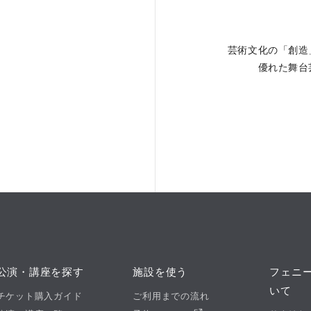
芸術文化の「創造
。
優れた舞台
公演・講座を探す
施設を使う
フェニ
いて
チケット購入ガイド
ご利用までの流れ