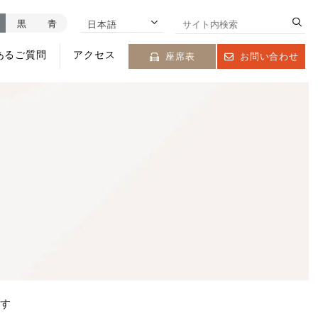
黒
青
日本語
あるご質問
アクセス
座席表
お問い合わせ
ます