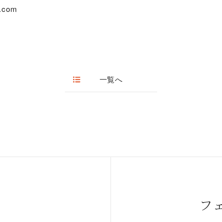
.com
一覧へ
フ