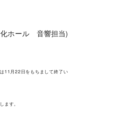
化ホール 音響担当)
11月22日をもちまして終了い
します。