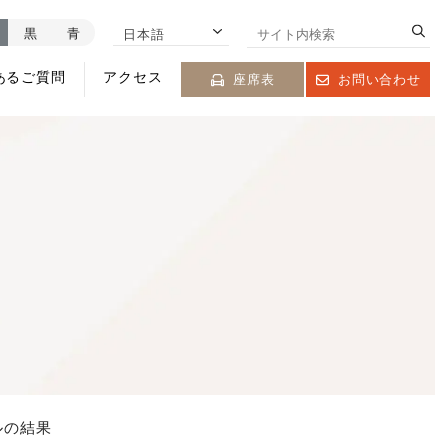
黒
青
日本語
あるご質問
アクセス
座席表
お問い合わせ
ルの結果