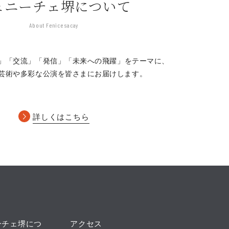
ェニーチェ堺について
About Fenice sacay
」「交流」「発信」
「未来への飛躍」をテーマに、
芸術や多彩な公演を皆さまにお届けします。
詳しくはこちら
ーチェ堺につ
アクセス