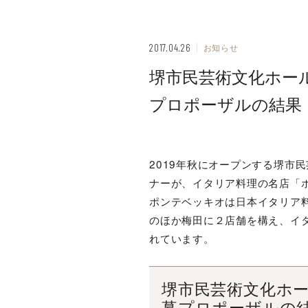
2017.04.26
お知らせ
堺市民芸術文化ホー
プロポーザルの結果
2019年秋にオープンする堺市
ナーが、イタリア料理の名店「
ポンテベッキオは日本イタリア料
のほか梅田に２店舗を構え、イ
れています。
堺市民芸術文化ホ
募プロポーザルの