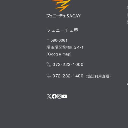
フェニーチェ堺
〒590-0061
堺市堺区翁橋町2-1-1
[
Google map
]
072-223-1000
072-232-1400
（施設利用直通）