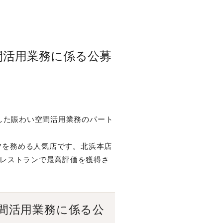
間活用業務に係る公募
した賑わい空間活用業務のパート
フを務める人気店です。北浜本店
レストランで最高評価を獲得さ
間活用業務に係る公