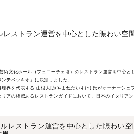
ルレストラン運営を中心とした賑わい空
民芸術文化ホール（フェニーチェ堺）のレストラン運営を中心と
ポンテベッキオ」に決定しました。
理界を代表する 山根大助(やまねだいすけ) 氏がオーナーシェ
タリアの権威あるレストランガイドにおいて、日本のイタリアン
ールレストラン運営を中心とした賑わい空
結果