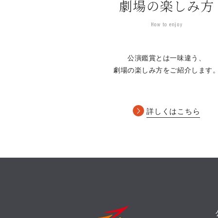
劇場の楽しみ方
How to enjoy
公演鑑賞とは一味違う、
劇場の楽しみ方をご紹介します
詳しくはこちら