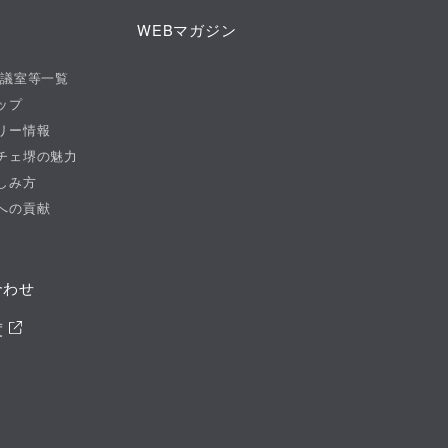
WEBマガジン
会議室等一覧
ップ
リー情報
チェ堺の魅力
しみ方
への貢献
合わせ
度