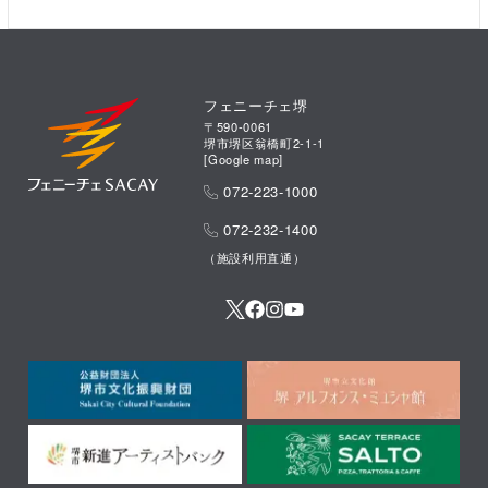
フェニーチェ堺
〒590-0061
堺市堺区翁橋町2-1-1
[
Google map
]
072-223-1000
072-232-1400
（施設利用直通）