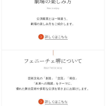
劇場の楽しみ方
How to enjoy
公演鑑賞とは一味違う、
劇場の楽しみ方をご紹介します。
詳しくはこちら
フェニーチェ堺について
About Fenice sacay
芸術文化の「創造」「交流」「発信」
「未来への飛躍」をテーマに、
優れた舞台芸術や多彩な公演を皆さまにお届けします。
詳しくはこちら