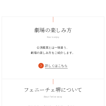
劇場の楽しみ方
How to enjoy
公演鑑賞とは一味違う、
劇場の楽しみ方をご紹介します。
詳しくはこちら
フェニーチェ堺について
About Fenice sacay