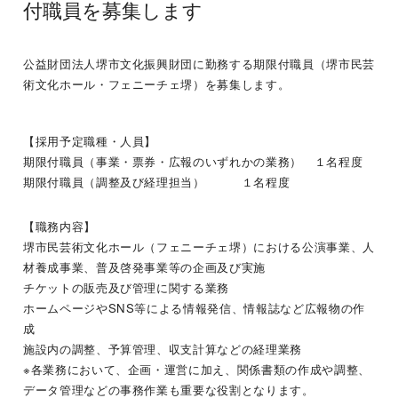
付職員を募集します
公益財団法人堺市文化振興財団に勤務する期限付職員（堺市民芸
術文化ホール・フェニーチェ堺）を募集します。
【採用予定職種・人員】
期限付職員（事業・票券・広報のいずれかの業務） １名程度
期限付職員（調整及び経理担当） １名程度
【職務内容】
堺市民芸術文化ホール（フェニーチェ堺）における公演事業、人
材養成事業、普及啓発事業等の企画及び実施
チケットの販売及び管理に関する業務
ホームページやSNS等による情報発信、情報誌など広報物の作
成
施設内の調整、予算管理、収支計算などの経理業務
※各業務において、企画・運営に加え、関係書類の作成や調整、
データ管理などの事務作業も重要な役割となります。