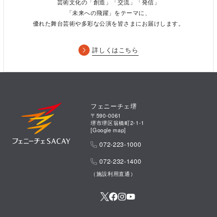
芸術文化の「創造」「交流」「発信」
「未来への飛躍」をテーマに、
優れた舞台芸術や多彩な公演を皆さまにお届けします。
詳しくはこちら
フェニーチェ堺
〒590-0061
堺市堺区翁橋町2-1-1
[
Google map
]
072-223-1000
072-232-1400
（施設利用直通）