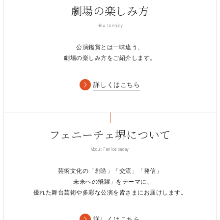
劇場の楽しみ方
How to enjoy
公演鑑賞とは一味違う、
劇場の楽しみ方をご紹介します。
詳しくはこちら
フェニーチェ堺について
About Fenice sacay
芸術文化の「創造」「交流」「発信」
「未来への飛躍」をテーマに、
優れた舞台芸術や多彩な公演を皆さまにお届けします。
詳しくはこちら