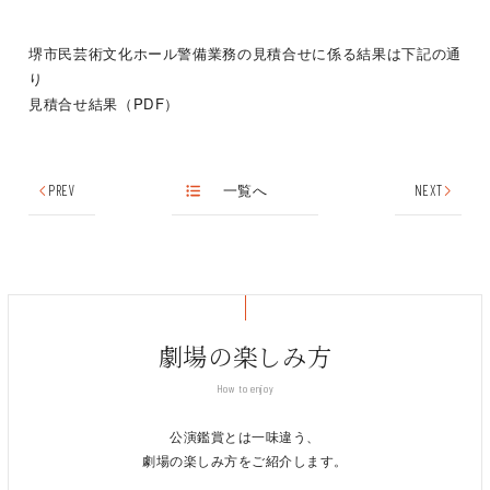
堺市民芸術文化ホール警備業務の見積合せに係る結果は下記の通
り
見積合せ結果（PDF）
PREV
一覧へ
NEXT
劇場の楽しみ方
How to enjoy
公演鑑賞とは一味違う、
劇場の楽しみ方をご紹介します。