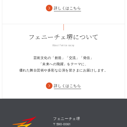
詳しくはこちら
フェニーチェ堺について
About Fenice sacay
芸術文化の「創造」「交流」「発信」
「未来への飛躍」をテーマに、
優れた舞台芸術や多彩な公演を皆さまにお届けします。
詳しくはこちら
フェニーチェ堺
〒590-0061