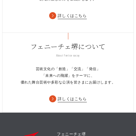
詳しくはこちら
フェニーチェ堺について
About Fenice sacay
芸術文化の「創造」「交流」「発信」
「未来への飛躍」をテーマに、
優れた舞台芸術や多彩な公演を皆さまにお届けします。
詳しくはこちら
フェニーチェ堺