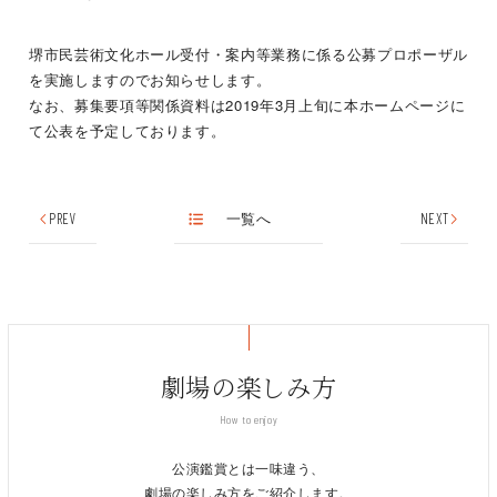
堺市民芸術文化ホール受付・案内等業務に係る公募プロポーザル
を実施しますのでお知らせします。
なお、募集要項等関係資料は2019年3月上旬に本ホームページに
て公表を予定しております。
PREV
一覧へ
NEXT
劇場の楽しみ方
How to enjoy
公演鑑賞とは一味違う、
劇場の楽しみ方をご紹介します。