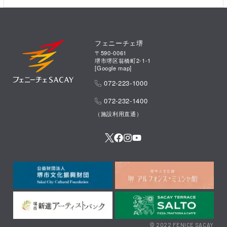
フェニーチェ堺
〒590-0061
堺市堺区翁橋町2-1-1
[
Google map
]
072-223-1000
072-232-1400
（施設利用直通）
© 2022 FENICE SACAY