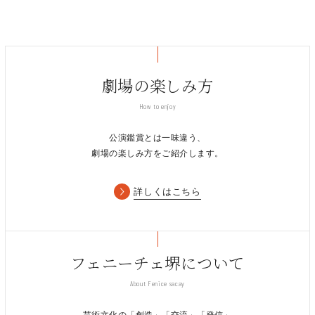
劇場の楽しみ方
How to enjoy
公演鑑賞とは一味違う、
劇場の楽しみ方をご紹介します。
詳しくはこちら
フェニーチェ堺について
About Fenice sacay
芸術文化の「創造」「交流」「発信」