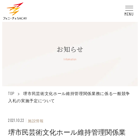
MENU
お知らせ
Information
>
堺市民芸術文化ホール維持管理関係業務に係る一般競争
TOP
入札の実施予定について
2021.10.22
施設情報
堺市民芸術文化ホール維持管理関係業