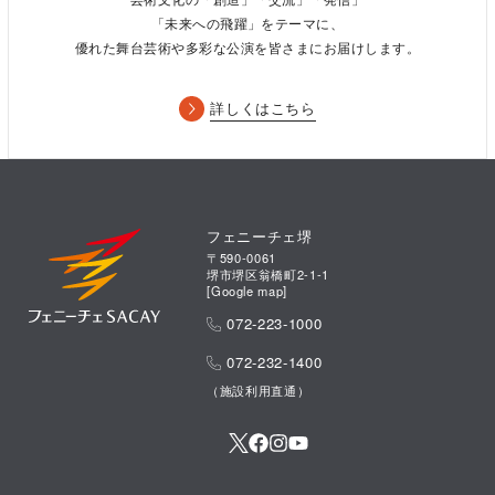
「未来への飛躍」をテーマに、
優れた舞台芸術や多彩な公演を皆さまにお届けします。
詳しくはこちら
フェニーチェ堺
〒590-0061
堺市堺区翁橋町2-1-1
[
Google map
]
072-223-1000
072-232-1400
（施設利用直通）