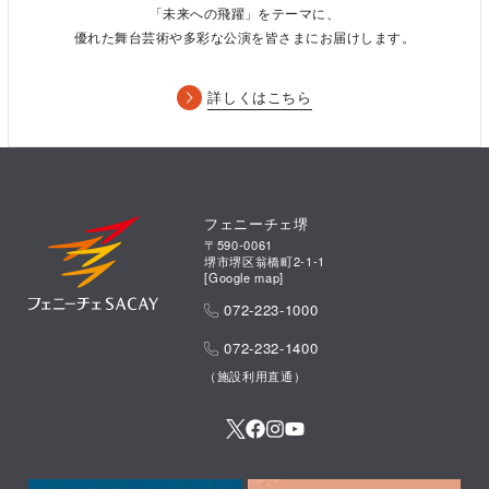
「未来への飛躍」をテーマに、
優れた舞台芸術や多彩な公演を皆さまにお届けします。
詳しくはこちら
フェニーチェ堺
〒590-0061
堺市堺区翁橋町2-1-1
[
Google map
]
072-223-1000
072-232-1400
（施設利用直通）