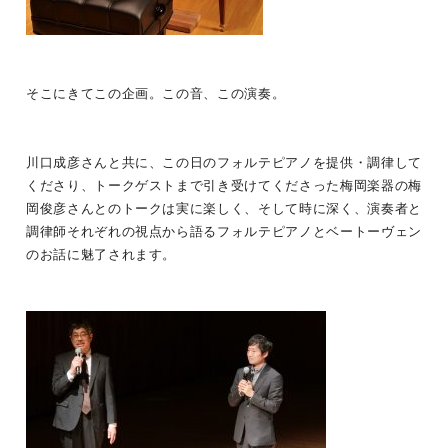
そこにきてこの企画。この音、この演奏。
川口成彦さんと共に、この日のフォルテピアノを提供・調律して
くださり、トークゲストまで引き受けてくださった梅岡楽器の梅
岡俊彦さんとのトークは実に楽しく、そして時に深く、演奏者と
調律師それぞれの視点から語るフォルテピアノとベートーヴェン
のお話に魅了されます。