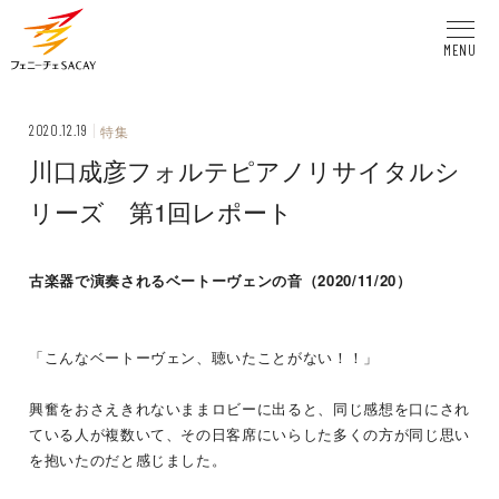
MENU
2020.12.19
特集
川口成彦フォルテピアノリサイタルシ
リーズ 第1回レポート
古楽器で演奏されるベートーヴェンの音（2020/11/20）
「こんなベートーヴェン、聴いたことがない！！」
興奮をおさえきれないままロビーに出ると、同じ感想を口にされ
ている人が複数いて、その日客席にいらした多くの方が同じ思い
を抱いたのだと感じました。