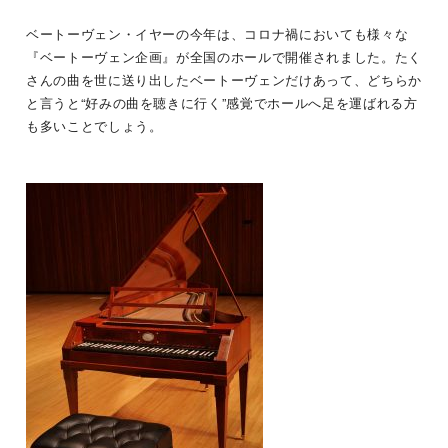
ベートーヴェン・イヤーの今年は、コロナ禍においても様々な
『ベートーヴェン企画』が全国のホールで開催されました。たく
さんの曲を世に送り出したベートーヴェンだけあって、どちらか
と言うと“好みの曲を聴きに行く”感覚でホールへ足を運ばれる方
も多いことでしょう。