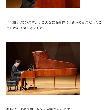
「悲愴」の第
2
楽章が、こんなにも身体に染み入る音楽だったこ
とに改めて気づきました。
初期ソナタの名曲「月光」が奏でられます。