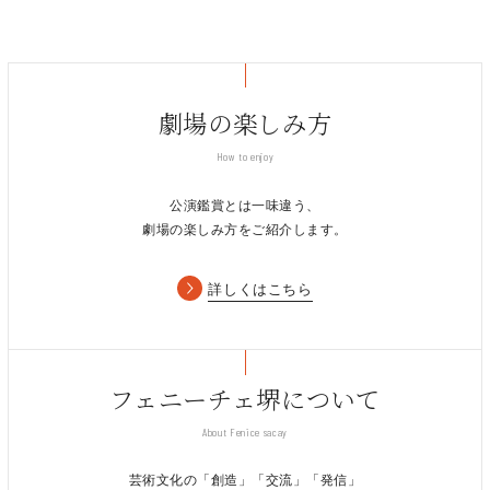
劇場の楽しみ方
How to enjoy
公演鑑賞とは一味違う、
劇場の楽しみ方をご紹介します。
詳しくはこちら
フェニーチェ堺について
About Fenice sacay
芸術文化の「創造」「交流」「発信」