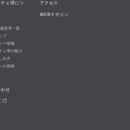
ーチェ堺につ
アクセス
WEBマガジン
会議室等一覧
ップ
リー情報
チェ堺の魅力
しみ方
への貢献
合わせ
度