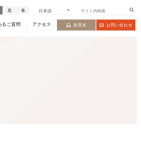
黒
青
日本語
あるご質問
アクセス
座席表
お問い合わせ