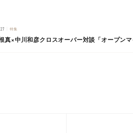
.27
特集
根真×中川和彦クロスオーバー対談「オープンマ