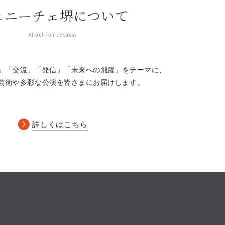
ェニーチェ堺について
About Fenice sacay
」「交流」「発信」
「未来への飛躍」をテーマに、
芸術や多彩な公演を皆さまにお届けします。
詳しくはこちら