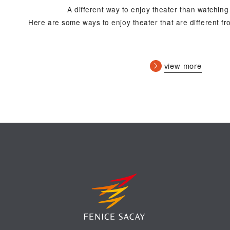
A different way to enjoy theater than watchin
Here are some ways to enjoy theater that are different f
view more