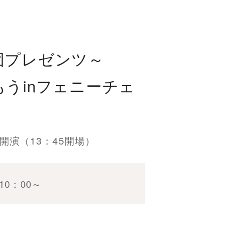
団プレゼンツ～
うinフェニーチェ
：30開演（13：45開場）
)10：00～