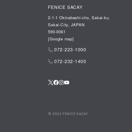
FENICE SACAY
2-1-1 Okinabashi-cho, Sakai-ku,
Sakai-City, JAPAN
590-0061
[
Google map
]
072-223-1000
072-232-1400
© 2022 FENICE SACAY