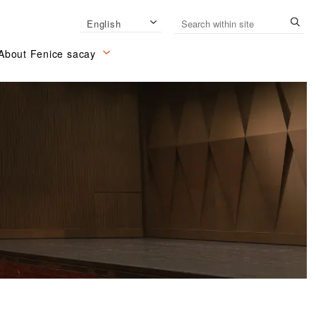
English
About Fenice sacay