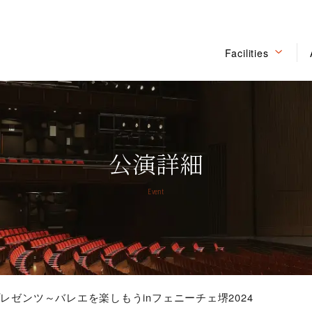
Facilities
公演詳細
Event
レゼンツ～バレエを楽しもうinフェニーチェ堺2024