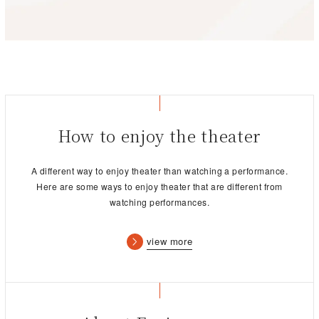
How to enjoy the theater
A different way to enjoy theater than watching a performance.
Here are some ways to enjoy theater that are different from
watching performances.
view more