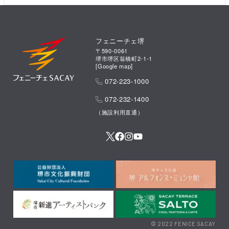
フェニーチェ堺
〒590-0061
堺市堺区翁橋町2-1-1
[
Google map
]
072-223-1000
072-232-1400
（施設利用直通）
© 2022 FENICE SACAY