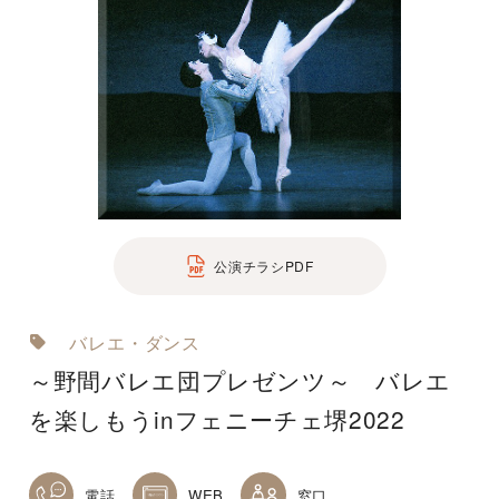
公演チラシPDF
バレエ・ダンス
～野間バレエ団プレゼンツ～ バレエ
を楽しもうinフェニーチェ堺2022
電話
WEB
窓口