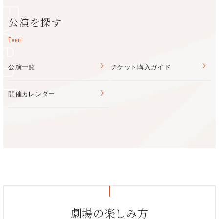
Event
公演を探す
Event
公演一覧
チケット購入ガイド
開催カレンダー
劇場の楽しみ方