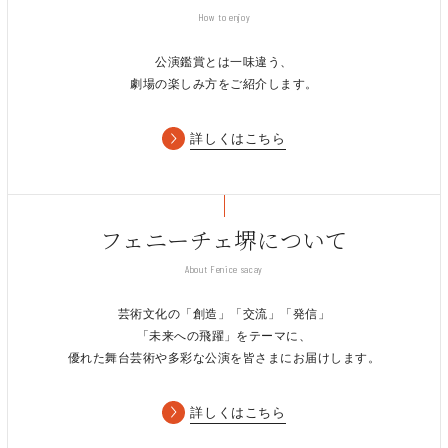
How to enjoy
公演鑑賞とは一味違う、
劇場の楽しみ方をご紹介します。
詳しくはこちら
フェニーチェ堺について
About Fenice sacay
芸術文化の「創造」「交流」「発信」
「未来への飛躍」をテーマに、
優れた舞台芸術や多彩な公演を皆さまにお届けします。
詳しくはこちら