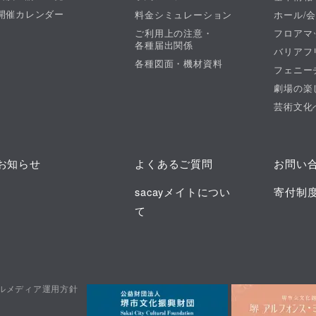
開催カレンダー
料金シミュレーション
ホール/
ご利用上の注意・
フロアマ
各種届出関係
バリアフ
各種図面・機材資料
フェニー
劇場の楽
芸術文化
お知らせ
よくあるご質問
お問い
sacayメイトについ
寄付制
て
ルメディア運用方針