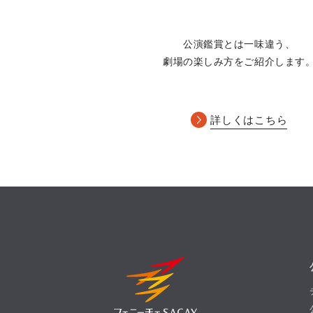
れ、幅広い観客に親しまれるバレエ作品
公演鑑賞とは一味違う、
劇場の楽しみ方をご紹介します
詳しくはこちら