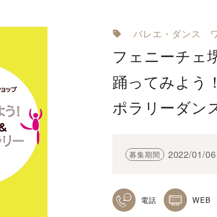
バレエ・ダンス
フェニーチェ
踊ってみよう
ポラリーダン
2022/01/06
募集期間
電話
WEB