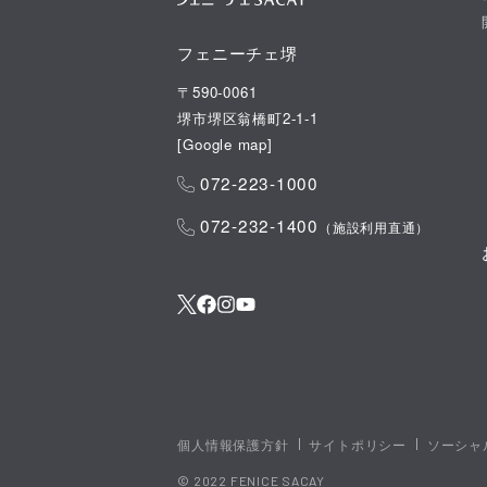
フェニーチェ堺
〒590-0061
堺市堺区翁橋町2-1-1
[
Google map
]
072-223-1000
072-232-1400
（施設利用直通）
個人情報保護方針
サイトポリシー
ソーシャ
© 2022 FENICE SACAY