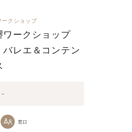
ワークショップ
堺ワークショップ
！バレエ＆コンテン
ス
 ~
窓口