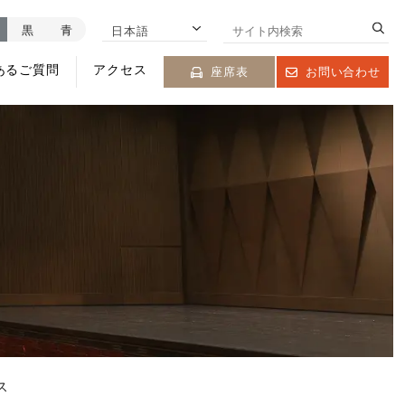
黒
青
日本語
あるご質問
アクセス
座席表
お問い合わせ
ス