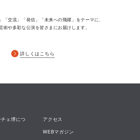
」「交流」「発信」
「未来への飛躍」をテーマに、
芸術や多彩な公演を皆さまにお届けします。
詳しくはこちら
ーチェ堺につ
アクセス
WEBマガジン