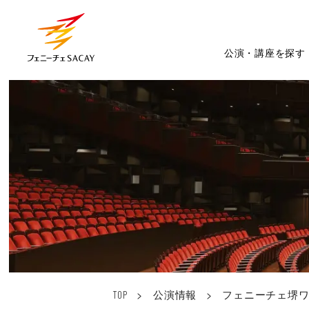
公演・講座を探す
>
公演情報
>
フェニーチェ堺
TOP