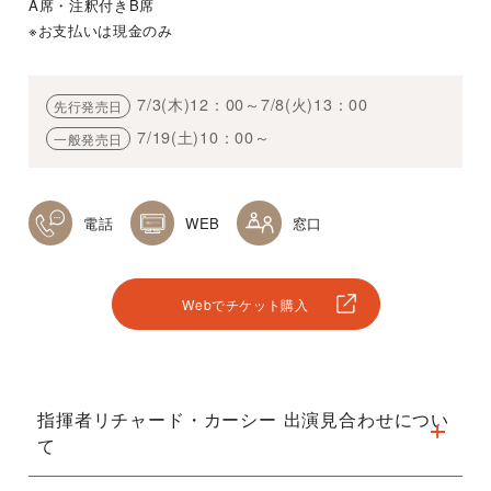
A席・注釈付きB席
※お支払いは現金のみ
7/3(木)12：00～7/8(火)13：00
先行発売日
7/19(土)10：00～
一般発売日
電話
WEB
窓口
Webでチケット購入
指揮者リチャード・カーシー 出演見合わせについ
て