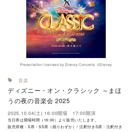
Presentation licensed by Disney Concerts. ©Disney
音楽
ディズニー・オン・クラシック ～まほ
うの夜の音楽会 2025
2025.10.04(土) 16:00開場 17:00開演
当日券は開場時間（16:00）より販売いたします。
販売席種：S席・SS席（残りわずか）/ 注釈付きS席・注釈付き