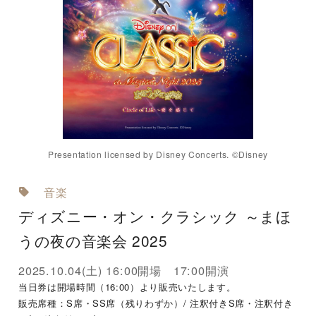
Presentation licensed by Disney Concerts. ©Disney
音楽
ディズニー・オン・クラシック ～まほ
うの夜の音楽会 2025
2025.10.04(土) 16:00開場 17:00開演
当日券は開場時間（16:00）より販売いたします。
販売席種：S席・SS席（残りわずか）/ 注釈付きS席・注釈付き