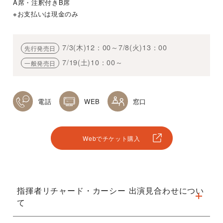
A席・注釈付きB席
※お支払いは現金のみ
7/3(木)12：00～7/8(火)13：00
先行発売日
7/19(土)10：00～
一般発売日
電話
WEB
窓口
Webでチケット購入
指揮者リチャード・カーシー 出演見合わせについ
て