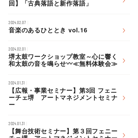
回】「古典落語と新作落語」
2024.02.07
音楽のあるひととき vol.16
2024.02.01
堺太鼓ワークショップ教室～心に響く
和太鼓の音を鳴らせ〰≪無料体験会≫
2024.01.31
【広報・事業セミナー】第3回 フェニ
ーチェ堺 アートマネジメントセミナ
ー
2024.01.31
【舞台技術セミナー】第３回フェニー
チェ堺 アートマネジメントセミナー