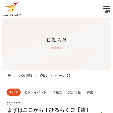
MENU
お知らせ
Information
>
公演情報
>
WEB
>
ページ 20
TOP
すべて
公演・イベント
情報誌
施設情報
特集
2024.03.17
まずはここから！ひるらくご【第1