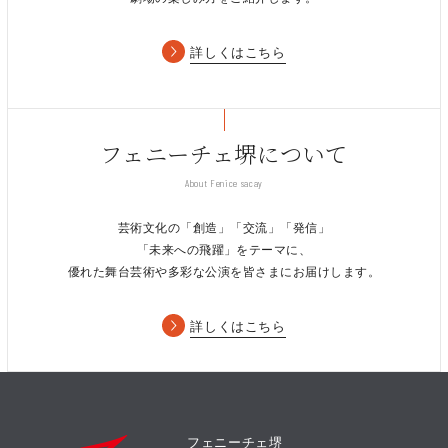
詳しくはこちら
フェニーチェ堺について
About Fenice sacay
芸術文化の「創造」「交流」「発信」
「未来への飛躍」をテーマに、
優れた舞台芸術や多彩な公演を皆さまにお届けします。
詳しくはこちら
フェニーチェ堺