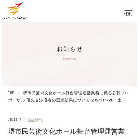
MENU
お知らせ
Information
>
堺市民芸術文化ホール舞台管理運営業務に係る公募プロ
TOP
ポーザル 優先交渉権者の選定結果について 2021/11/20（土）
2021.11.20
施設情報
堺市民芸術文化ホール舞台管理運営業