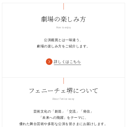
劇場の楽しみ方
How to enjoy
公演鑑賞とは一味違う、
劇場の楽しみ方をご紹介します。
詳しくはこちら
フェニーチェ堺について
About Fenice sacay
芸術文化の「創造」「交流」「発信」
「未来への飛躍」をテーマに、
優れた舞台芸術や多彩な公演を皆さまにお届けします。