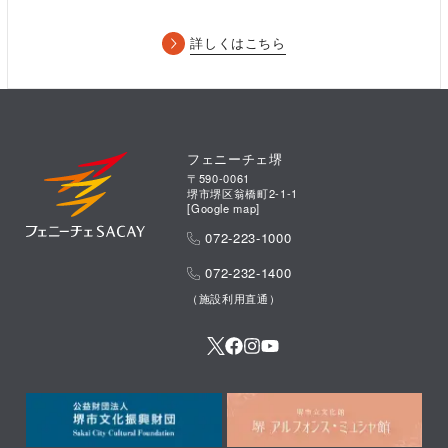
詳しくはこちら
フェニーチェ堺
〒590-0061
堺市堺区翁橋町2-1-1
[
Google map
]
072-223-1000
072-232-1400
（施設利用直通）