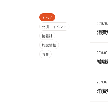
すべて
2019.10
公演・イベント
消費
情報誌
施設情報
2019.09
特集
補聴
2019.09
消費