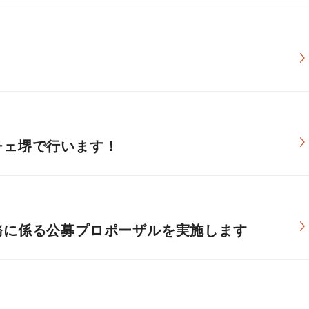
チェ堺で行います！
務に係る公募プロポーザルを実施します