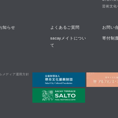
芸術文化
お知らせ
よくあるご質問
お問い
sacayメイトについ
寄付制
て
ルメディア運用方針