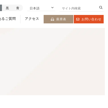
黒
青
日本語
あるご質問
アクセス
座席表
お問い合わせ