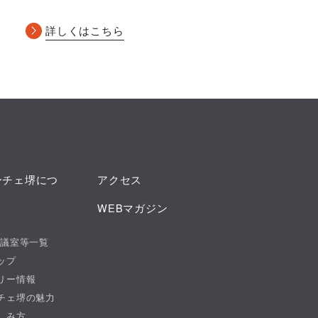
詳しくはこちら
ーチェ堺につ
アクセス
WEBマガジン
会議室等一覧
ップ
リー情報
チェ堺の魅力
しみ方