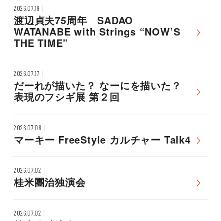
2026.07.19
渡辺貞夫75周年 SADAO
WATANABE with Strings “NOW’S
THE TIME”
2026.07.17
だーれが描いた？ なーにを描いた？
表現のフシギ展 第２回
2026.07.08
マーキー FreeStyle カルチャー Talk4
2026.07.02
桂米團治独演会
2026.07.02