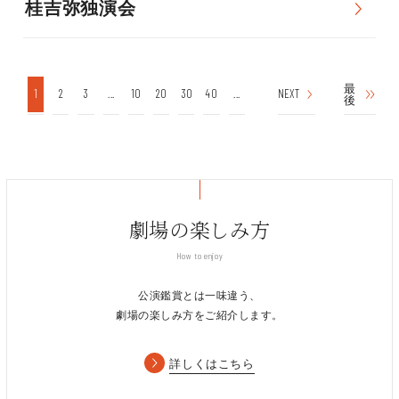
桂吉弥独演会
最
1
2
3
...
10
20
30
40
...
NEXT
後
劇場の楽しみ方
How to enjoy
公演鑑賞とは一味違う、
劇場の楽しみ方をご紹介します。
詳しくはこちら