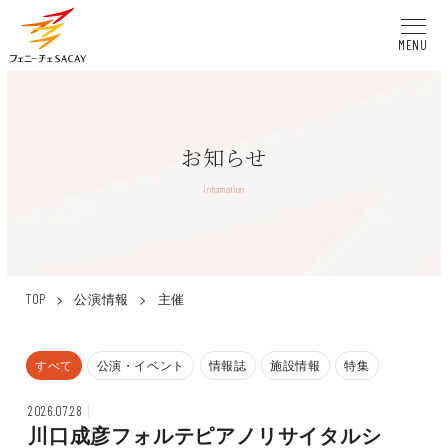
MENU
お知らせ
Information
>
公演情報
>
主催
TOP
すべて
公演・イベント
情報誌
施設情報
特集
2026.07.28
川口成彦フォルテピアノリサイタルシ